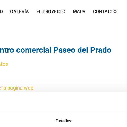
IO
GALERÍA
EL PROYECTO
MAPA
CONTACTO
entro comercial Paseo del Prado
atos
e la página web
Detalles